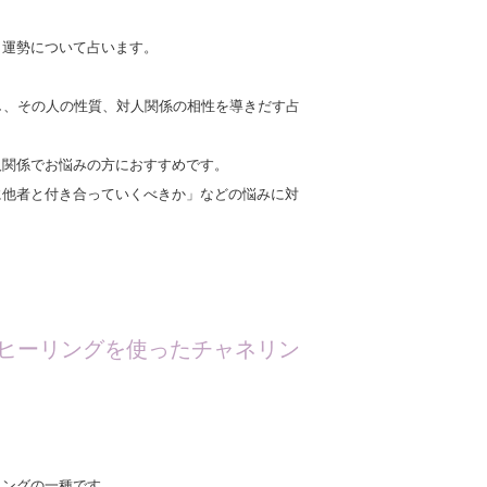
・運勢について占います。
し、その人の性質、対人関係の相性を導きだす占
関係でお悩みの方におすすめです。
に他者と付き合っていくべきか」などの悩みに対
タヒーリングを使ったチャネリン
グの一種です。