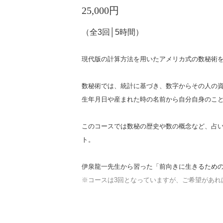
25,000円
（全3回│5時間）
現代版の計算方法を用いたアメリカ式の数秘術
数秘術では、統計に基づき、数字からその人の
生年月日や産まれた時の名前から自分自身のこと
このコースでは数秘の歴史や数の概念など、占
ト。
伊泉龍一先生から習った「前向きに生きるための
※コースは3回となっていますが、ご希望があれは