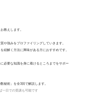
をお教えします。
資質や強みをプロファイリングしていきます。
を紐解く方法に興味がある方におすすめです。
いに必要な知識を身に着けるところまでをサポー
数秘術」を全3回で解説します。
゙一日での受講も可能です