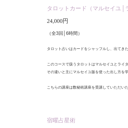
タロットカード（マルセイユ│
24,000円
（全3回│6時間）
タロット占いはカードをシャッフルし、出てき
このコースで扱うタロットはマルセイユとライタ
その違いと主にマルセイユ版を使った出し方を
こちらの講座は数秘術講座を受講していただい
宿曜占星術