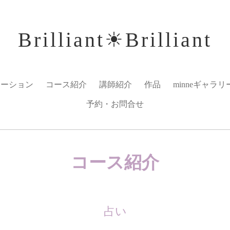
Brilliant☀︎Brilliant
メーション
コース紹介
講師紹介
作品
minneギャラリ
予約・お問合せ
コース紹介
占い