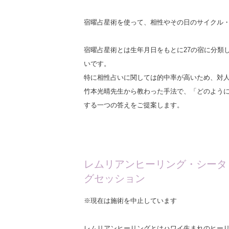
宿曜占星術を使って、相性やその日のサイクル
宿曜占星術とは生年月日をもとに27の宿に分類
いです。
特に相性占いに関しては的中率が高いため、対人
竹本光晴先生から教わった手法で、「どのよう
する一つの答えをご提案します。
レムリアンヒーリング・シー
グセッション
※現在は施術を中止しています
レムリアンヒーリングとはハワイ生まれのヒーリン