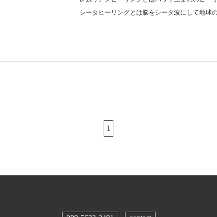
シータヒーリングとは脳をシータ波にして地球
1