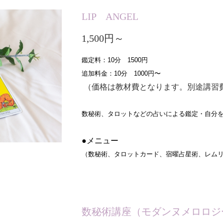
LIP ANGEL
1,500円～
鑑定料：10分　1500円
追加料金：10分　1000円〜
（価格は教材費となります。別途講習
数秘術、タロットなどの占いによる鑑定・自分
●メニュー
（数秘術、タロットカード、宿曜占星術、レムリ
数秘術講座（モダンヌメロロシ