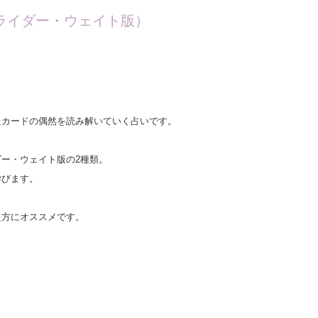
ライダー・ウェイト版）
たカードの偶然を読み解いていく占いです。
゙ー・ウェイト版の2種類。
学びます。
た方にオススメです。