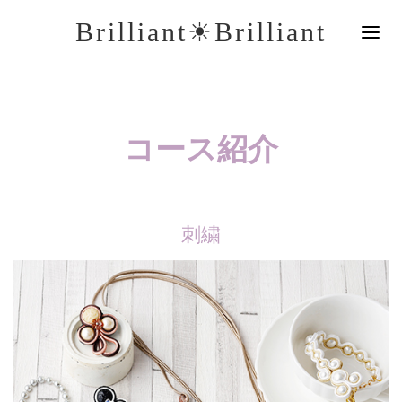
Brilliant☀︎Brilliant
コース紹介
刺繍