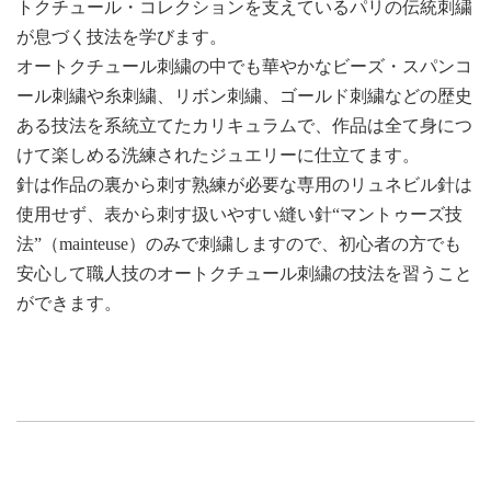
トクチュール・コレクションを支えているパリの伝統刺繍
が息づく技法を学びます。
オートクチュール刺繍の中でも華やかなビーズ・スパンコ
ール刺繍や糸刺繍、リボン刺繍、ゴールド刺繍などの歴史
ある技法を系統立てたカリキュラムで、作品は全て身につ
けて楽しめる洗練されたジュエリーに仕立てます。
針は作品の裏から刺す熟練が必要な専用のリュネビル針は
使用せず、表から刺す扱いやすい縫い針“マントゥーズ技
法”（mainteuse）のみで刺繍しますので、初心者の方でも
安心して職人技のオートクチュール刺繍の技法を習うこと
ができます。