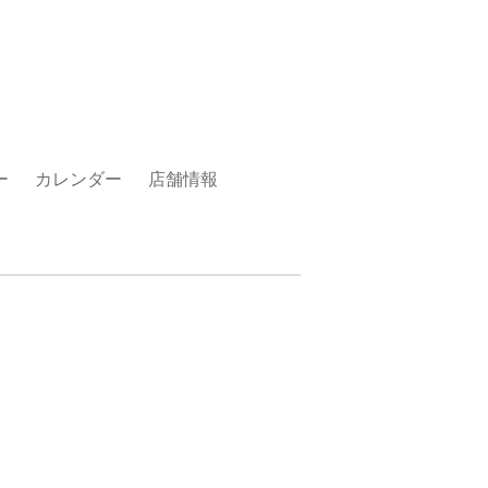
ー
カレンダー
店舗情報